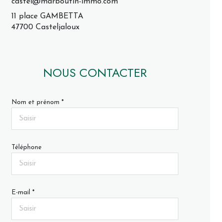
castel@marboutin-immo.com
11 place GAMBETTA
47700 Casteljaloux
NOUS CONTACTER
Nom et prénom *
Téléphone
E-mail *