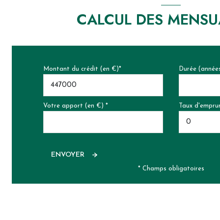
CALCUL DES MENSU
Montant du crédit (en €)*
Durée (année
Votre apport (en €) *
Taux d'emprun
ENVOYER
* Champs obligatoires