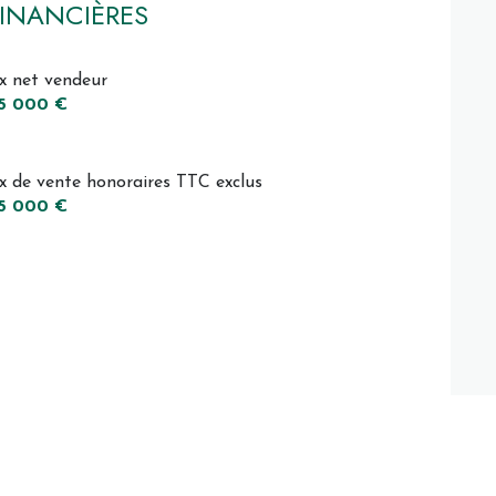
INANCIÈRES
ix net vendeur
5 000 €
ix de vente honoraires TTC exclus
5 000 €