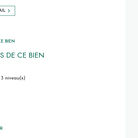
AIL
E BIEN
S DE CE BIEN
3 niveau(x)
ER