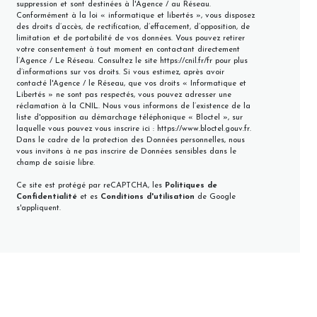
suppression et sont destinées à l'Agence / au Réseau.
Conformément à la loi « informatique et libertés », vous disposez
des droits d’accès, de rectification, d’effacement, d’opposition, de
limitation et de portabilité de vos données. Vous pouvez retirer
votre consentement à tout moment en contactant directement
l’Agence / Le Réseau. Consultez le site
https://cnil.fr/fr
pour plus
d’informations sur vos droits. Si vous estimez, après avoir
contacté l'Agence / le Réseau, que vos droits « Informatique et
Libertés » ne sont pas respectés, vous pouvez adresser une
réclamation à la CNIL. Nous vous informons de l’existence de la
liste d'opposition au démarchage téléphonique « Bloctel », sur
laquelle vous pouvez vous inscrire ici :
https://www.bloctel.gouv.fr
.
Dans le cadre de la protection des Données personnelles, nous
vous invitons à ne pas inscrire de Données sensibles dans le
champ de saisie libre.
Ce site est protégé par reCAPTCHA, les
Politiques de
Confidentialité
et es
Conditions d'utilisation
de Google
s'appliquent.