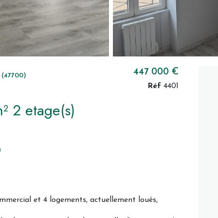
447 000 €
(47700)
Réf
4401
Immeuble 300 m² 2 etage(s)
mmercial et 4 logements, actuellement loués,