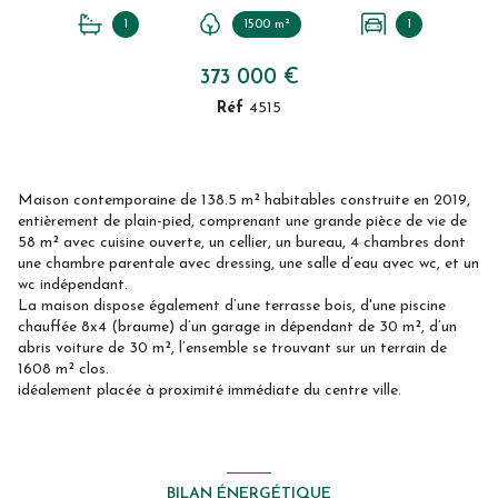
1
1500 m²
1
373 000 €
Réf
4515
Maison contemporaine de 138.5 m² habitables construite en 2019,
entièrement de plain-pied, comprenant une grande pièce de vie de
58 m² avec cuisine ouverte, un cellier, un bureau, 4 chambres dont
une chambre parentale avec dressing, une salle d’eau avec wc, et un
wc indépendant.
La maison dispose également d’une terrasse bois, d'une piscine
chauffée 8x4 (braume) d’un garage in dépendant de 30 m², d’un
abris voiture de 30 m², l’ensemble se trouvant sur un terrain de
1608 m² clos.
idéalement placée à proximité immédiate du centre ville.
BILAN ÉNERGÉTIQUE