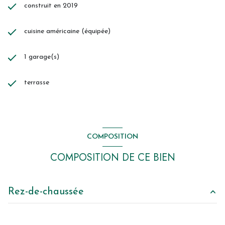
construit en 2019
cuisine américaine (équipée)
1 garage(s)
terrasse
COMPOSITION
COMPOSITION DE CE BIEN
Rez-de-chaussée
salon/sejour
58 m²