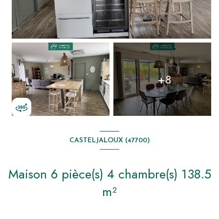
+8
CASTELJALOUX (47700)
Maison 6 pièce(s) 4 chambre(s) 138.5
m²