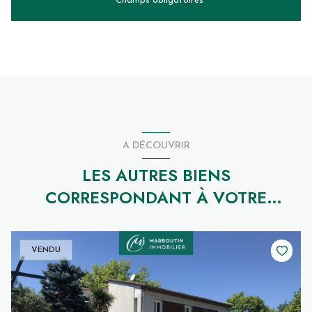
* Champs obligatoires
A DÉCOUVRIR
LES AUTRES BIENS
CORRESPONDANT À VOTRE
RECHERCHE
VENDU