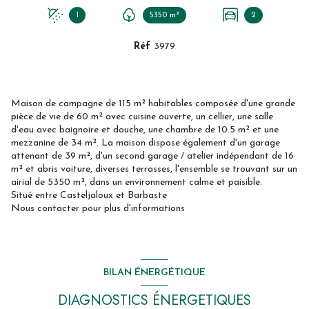
1
5350 m²
2
Réf
3979
Maison de campagne de 115 m² habitables composée d'une grande
pièce de vie de 60 m² avec cuisine ouverte, un cellier, une salle
d'eau avec baignoire et douche, une chambre de 10.5 m² et une
mezzanine de 34 m². La maison dispose également d'un garage
attenant de 39 m², d'un second garage / atelier indépendant de 16
m² et abris voiture, diverses terrasses, l'ensemble se trouvant sur un
airial de 5350 m², dans un environnement calme et paisible.
Situé entre Casteljaloux et Barbaste
Nous contacter pour plus d'informations
BILAN ÉNERGÉTIQUE
DIAGNOSTICS ÉNERGETIQUES