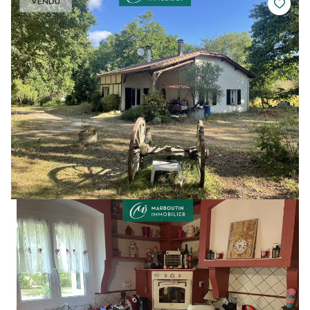
VENDU