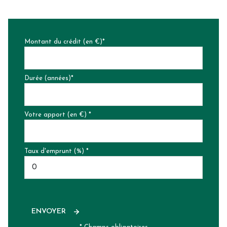
Montant du crédit (en €)*
Durée (années)*
Votre apport (en €) *
Taux d'emprunt (%) *
ENVOYER