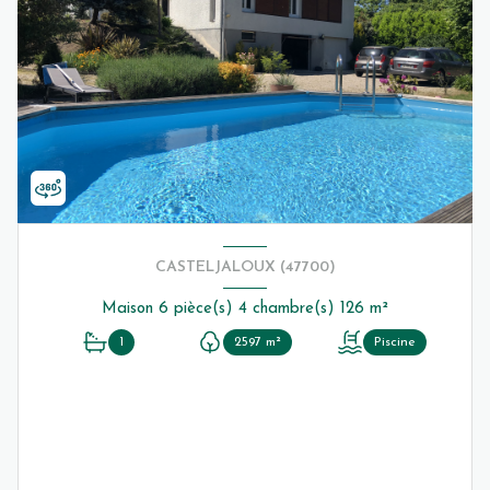
CASTELJALOUX (47700)
Maison 6 pièce(s) 4 chambre(s) 126 m²
1
2597 m²
Piscine