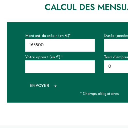
CALCUL DES MENSU
Montant du crédit (en €)*
Durée (année
Votre apport (en €) *
Taux d'emprun
ENVOYER
* Champs obligatoires