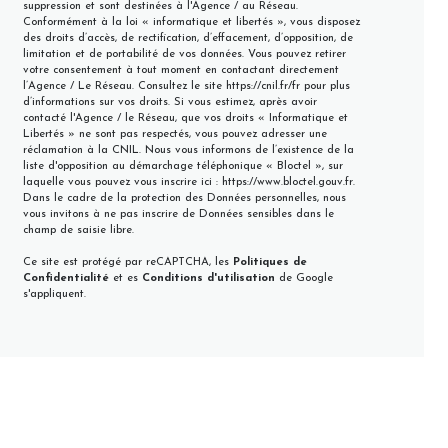
suppression et sont destinées à l'Agence / au Réseau.
Conformément à la loi « informatique et libertés », vous disposez
des droits d’accès, de rectification, d’effacement, d’opposition, de
limitation et de portabilité de vos données. Vous pouvez retirer
votre consentement à tout moment en contactant directement
l’Agence / Le Réseau. Consultez le site
https://cnil.fr/fr
pour plus
d’informations sur vos droits. Si vous estimez, après avoir
contacté l'Agence / le Réseau, que vos droits « Informatique et
Libertés » ne sont pas respectés, vous pouvez adresser une
réclamation à la CNIL. Nous vous informons de l’existence de la
liste d'opposition au démarchage téléphonique « Bloctel », sur
laquelle vous pouvez vous inscrire ici :
https://www.bloctel.gouv.fr
.
Dans le cadre de la protection des Données personnelles, nous
vous invitons à ne pas inscrire de Données sensibles dans le
champ de saisie libre.
Ce site est protégé par reCAPTCHA, les
Politiques de
Confidentialité
et es
Conditions d'utilisation
de Google
s'appliquent.