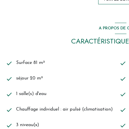
A PROPOS DE C
CARACTÉRISTIQUE
Surface 81 m²
séjour 20 m²
1 salle(s) d'eau
Chauffage individuel : air pulsé (climatisation)
3 niveau(x)