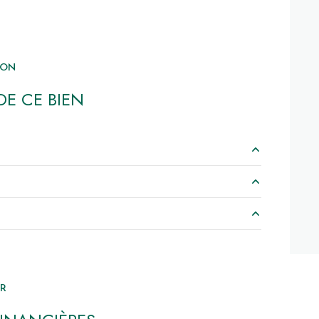
ION
E CE BIEN
15.5 m²
20 m²
6.5 m²
12 m²
12.5 m²
1.5 m²
ER