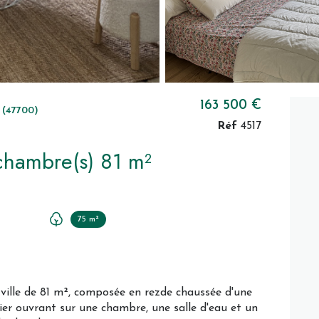
163 500 €
(47700)
Réf
4517
Maison 3 pièce(s) 2 chambre(s) 81 m²
75 m²
 ville de 81 m², composée en rezde chaussée d'une
ier ouvrant sur une chambre, une salle d'eau et un