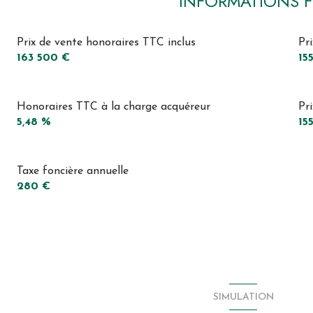
INFORMATIONS F
Prix de vente honoraires TTC inclus
Pr
163 500 €
15
Honoraires TTC à la charge acquéreur
Pr
5,48 %
15
Taxe foncière annuelle
280 €
SIMULATION