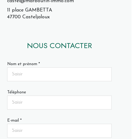
castel@marboutin-immo.com
11 place GAMBETTA
47700 Casteljaloux
NOUS CONTACTER
Nom et prénom *
Téléphone
E-mail *