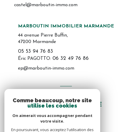
castel@marboutin-immo.com
MARBOUTIN IMMOBILIER MARMANDE
44 avenue Pierre Buffin,
47200 Marmande
05 53 94 76 83
06 32 49 76 86
Éric PAGOTTO:
ep@marboutin-immo.com
VOTRE ESPACE
Comme beaucoup, notre site
ESPACE PROPRIÉTAIRE
utilise les cookies
On aimerait vous accompagner pendant
votre visite.
SE CONNECTER
En poursuivant, vous acceptez l'utilisation des