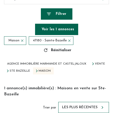
Filtrer
Voir les
1
annonces
Maison
47180 - Sainte-Bazeille
Réinitialiser
AGENCE IMMOBILIÈRE MARMANDE ET CASTELJALOUX
VENTE
STE BAZEILLE
MAISON
1
annonce(s) immobilière(s) : Maisons en vente sur Ste-
Bazeille
LES PLUS RÉCENTES
Trier par