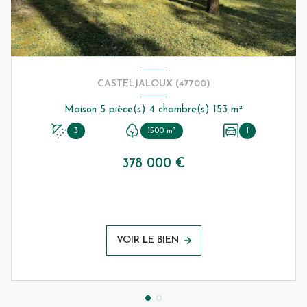
CASTELJALOUX (47700)
Maison 5 pièce(s) 4 chambre(s) 153 m²
3
1500 m²
1
378 000 €
VOIR LE BIEN