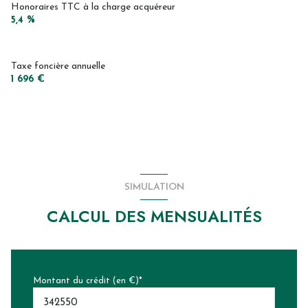
Honoraires TTC à la charge acquéreur
5,4 %
Taxe foncière annuelle
1 696 €
SIMULATION
CALCUL DES MENSUALITÉS
Montant du crédit (en €)*