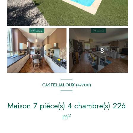
+8
CASTELJALOUX (47700)
Maison 7 pièce(s) 4 chambre(s) 226
m²