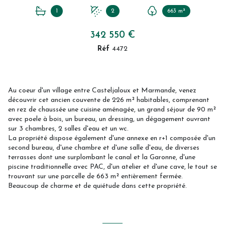
1
2
663 m²
342 550 €
Réf
4472
Au coeur d'un village entre Casteljaloux et Marmande, venez
découvrir cet ancien couvente de 226 m² habitables, comprenant
en rez de chaussée une cuisine aménagée, un grand séjour de 90 m²
avec poele à bois, un bureau, un dressing, un dégagement ouvrant
sur 3 chambres, 2 salles d'eau et un wc.
La propriété dispose également d'une annexe en r+1 composée d'un
second bureau, d'une chambre et d'une salle d'eau, de diverses
terrasses dont une surplombant le canal et la Garonne, d'une
piscine traditionnelle avec PAC, d'un atelier et d'une cave, le tout se
trouvant sur une parcelle de 663 m² entièrement fermée.
Beaucoup de charme et de quiétude dans cette propriété.