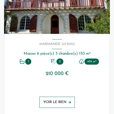
MARMANDE (47200)
Maison 6 pièce(s) 3 chambre(s) 150 m²
1
2
409 m²
210 000 €
VOIR LE BIEN