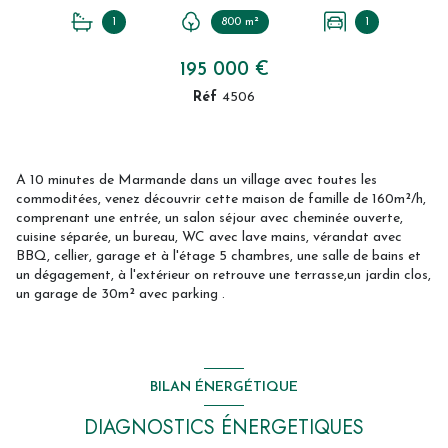
1
800 m²
1
195 000 €
Réf
4506
A 10 minutes de Marmande dans un village avec toutes les
commoditées, venez découvrir cette maison de famille de 160m²/h,
comprenant une entrée, un salon séjour avec cheminée ouverte,
cuisine séparée, un bureau, WC avec lave mains, vérandat avec
BBQ, cellier, garage et à l'étage 5 chambres, une salle de bains et
un dégagement, à l'extérieur on retrouve une terrasse,un jardin clos,
un garage de 30m² avec parking .
BILAN ÉNERGÉTIQUE
DIAGNOSTICS ÉNERGETIQUES