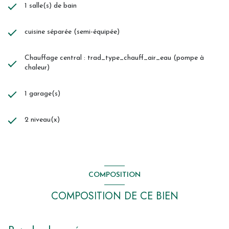
1 salle(s) de bain
cuisine séparée (semi-équipée)
Chauffage central : trad_type_chauff_air_eau (pompe à
chaleur)
1 garage(s)
2 niveau(x)
COMPOSITION
COMPOSITION DE CE BIEN