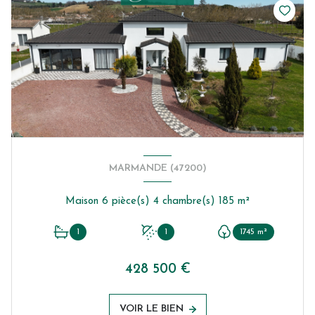
MARMANDE (47200)
Maison 6 pièce(s) 4 chambre(s) 185 m²
1
1
1745 m²
428 500 €
VOIR LE BIEN