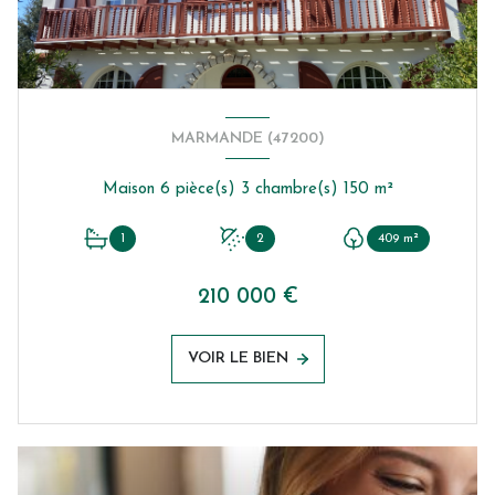
MARMANDE (47200)
Maison 6 pièce(s) 3 chambre(s) 150 m²
1
2
409 m²
210 000 €
VOIR LE BIEN