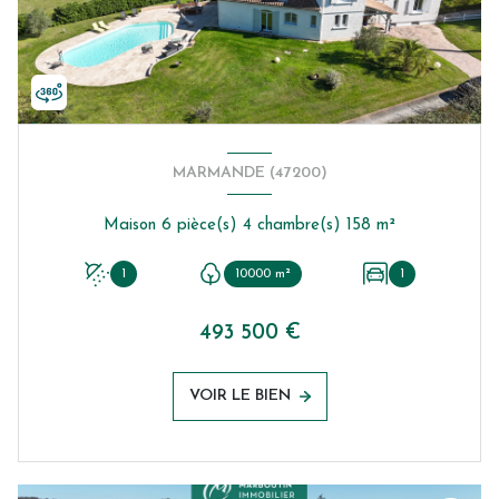
MARMANDE (47200)
Maison 6 pièce(s) 4 chambre(s) 158 m²
1
10000 m²
1
493 500 €
VOIR LE BIEN