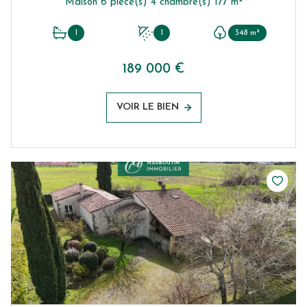
Maison 6 pièce(s) 4 chambre(s) 177 m²
1
1
348 m²
189 000 €
VOIR LE BIEN