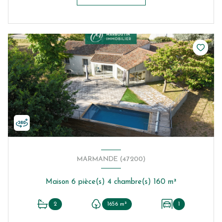
MARMANDE (47200)
Maison 6 pièce(s) 4 chambre(s) 160 m²
2
1656 m²
1