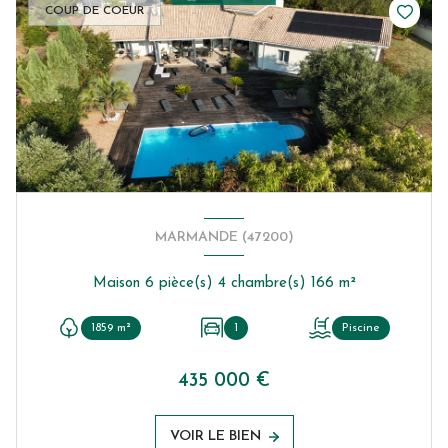
COUP DE COEUR
MARMANDE (47200)
Maison 6 pièce(s) 4 chambre(s) 166 m²
1859 m²
1
Piscine
435 000 €
VOIR LE BIEN