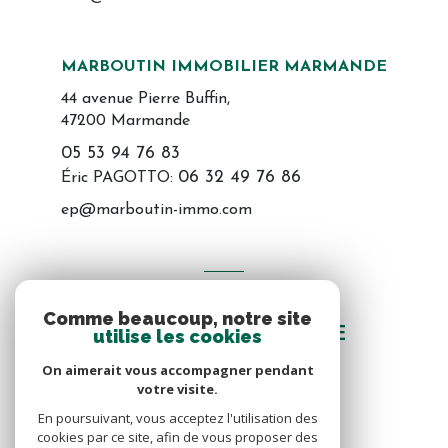
MARBOUTIN IMMOBILIER MARMANDE
44 avenue Pierre Buffin,
47200 Marmande
05 53 94 76 83
06 32 49 76 86
Éric PAGOTTO:
ep@marboutin-immo.com
VOTRE ESPACE
Comme beaucoup, notre site
ESPACE PROPRIÉTAIRE
utilise les cookies
On aimerait vous accompagner pendant
votre visite.
SE CONNECTER
En poursuivant, vous acceptez l'utilisation des
cookies par ce site, afin de vous proposer des