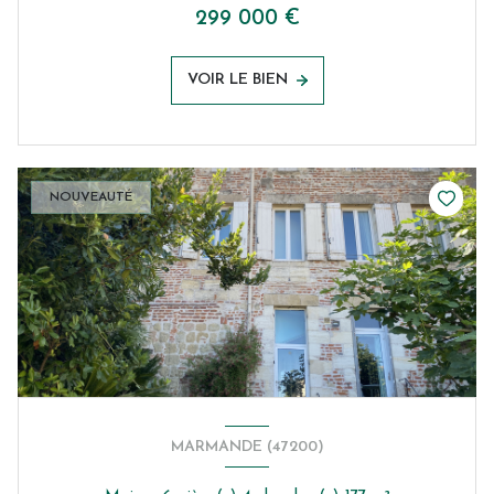
299 000 €
VOIR LE BIEN
NOUVEAUTÉ
MARMANDE (47200)