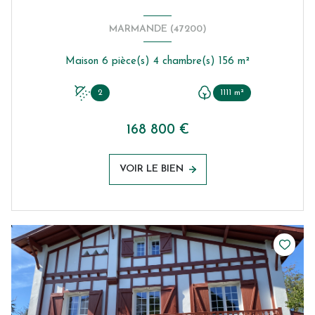
MARMANDE (47200)
Maison 6 pièce(s) 4 chambre(s) 156 m²
2
1111 m²
168 800 €
VOIR LE BIEN